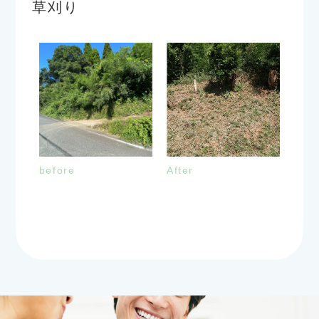
草刈り
before
After