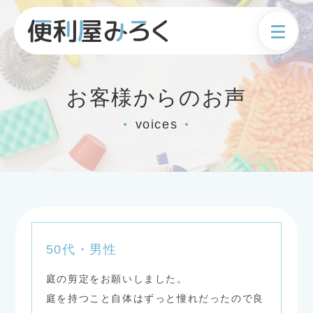
お客様からのお声
voices
●
●
50代・男性
庭の剪定をお願いしました。
庭を持つこと自体はずっと憧れだったので良